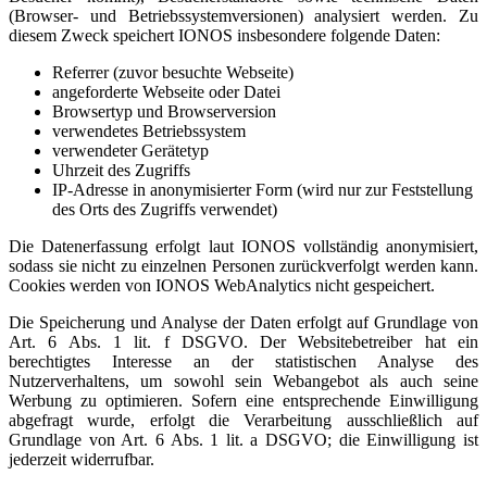
(Browser- und Betriebssystemversionen) analysiert werden. Zu
diesem Zweck speichert IONOS insbesondere folgende Daten:
Referrer (zuvor besuchte Webseite)
angeforderte Webseite oder Datei
Browsertyp und Browserversion
verwendetes Betriebssystem
verwendeter Gerätetyp
Uhrzeit des Zugriffs
IP-Adresse in anonymisierter Form (wird nur zur Feststellung
des Orts des Zugriffs verwendet)
Die Datenerfassung erfolgt laut IONOS vollständig anonymisiert,
sodass sie nicht zu einzelnen Personen zurückverfolgt werden kann.
Cookies werden von IONOS WebAnalytics nicht gespeichert.
Die Speicherung und Analyse der Daten erfolgt auf Grundlage von
Art. 6 Abs. 1 lit. f DSGVO. Der Websitebetreiber hat ein
berechtigtes Interesse an der statistischen Analyse des
Nutzerverhaltens, um sowohl sein Webangebot als auch seine
Werbung zu optimieren. Sofern eine entsprechende Einwilligung
abgefragt wurde, erfolgt die Verarbeitung ausschließlich auf
Grundlage von Art. 6 Abs. 1 lit. a DSGVO; die Einwilligung ist
jederzeit widerrufbar.