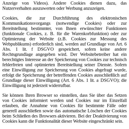
Anzeige von Videos). Andere Cookies dienen dazu, das
Nutzerverhalten auszuwerten oder Werbung anzuzeigen.
Cookies, die zur Durchführung des elektronischen
Kommunikationsvorgangs (notwendige Cookies) oder zur
Bereitstellung bestimmter, von Ihnen erwünschter Funktionen
(funktionale Cookies, z. B. für die Warenkorbfunktion) oder zur
Optimierung der Website (z.B. Cookies zur Messung des
Webpublikums) erforderlich sind, werden auf Grundlage von Art. 6
Abs. 1 lit. f DSGVO gespeichert, sofern keine andere
Rechtsgrundlage angegeben wird. Der Websitebetreiber hat ein
berechtigtes Interesse an der Speicherung von Cookies zur technisch
fehlerfreien und optimierten Bereitstellung seiner Dienste. Sofern
eine Einwilligung zur Speicherung von Cookies abgefragt wurde,
erfolgt die Speicherung der betreffenden Cookies ausschließlich auf
Grundlage dieser Einwilligung (Art. 6 Abs. 1 lit. a DSGVO); die
Einwilligung ist jederzeit widerrufbar.
Sie können Ihren Browser so einstellen, dass Sie über das Setzen
von Cookies informiert werden und Cookies nur im Einzelfall
erlauben, die Annahme von Cookies für bestimmte Fälle oder
generell ausschließen sowie das automatische Löschen der Cookies
beim Schließen des Browsers aktivieren. Bei der Deaktivierung von
Cookies kann die Funktionalität dieser Website eingeschränkt sein.