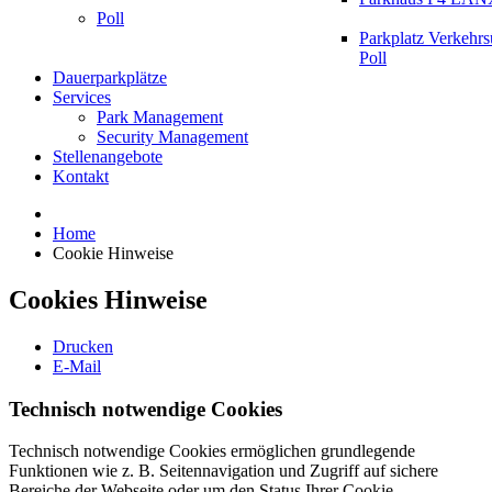
Poll
Parkplatz Verkehr
Poll
Dauerparkplätze
Services
Park Management
Security Management
Stellenangebote
Kontakt
Home
Cookie Hinweise
Cookies Hinweise
Drucken
E-Mail
Technisch notwendige Cookies
Technisch notwendige Cookies ermöglichen grundlegende
Funktionen wie z. B. Seitennavigation und Zugriff auf sichere
Bereiche der Webseite oder um den Status Ihrer Cookie-