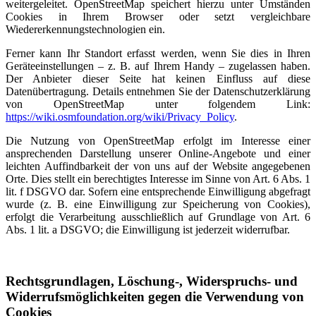
weitergeleitet. OpenStreetMap speichert hierzu unter Umständen
Cookies in Ihrem Browser oder setzt vergleichbare
Wiedererkennungstechnologien ein.
Ferner kann Ihr Standort erfasst werden, wenn Sie dies in Ihren
Geräteeinstellungen – z. B. auf Ihrem Handy – zugelassen haben.
Der Anbieter dieser Seite hat keinen Einfluss auf diese
Datenübertragung. Details entnehmen Sie der Datenschutzerklärung
von OpenStreetMap unter folgendem Link:
https://wiki.osmfoundation.org/wiki/Privacy_Policy
.
Die Nutzung von OpenStreetMap erfolgt im Interesse einer
ansprechenden Darstellung unserer Online-Angebote und einer
leichten Auffindbarkeit der von uns auf der Website angegebenen
Orte. Dies stellt ein berechtigtes Interesse im Sinne von Art. 6 Abs. 1
lit. f DSGVO dar. Sofern eine entsprechende Einwilligung abgefragt
wurde (z. B. eine Einwilligung zur Speicherung von Cookies),
erfolgt die Verarbeitung ausschließlich auf Grundlage von Art. 6
Abs. 1 lit. a DSGVO; die Einwilligung ist jederzeit widerrufbar.
Rechtsgrundlagen, Löschung-, Widerspruchs- und
Widerrufsmöglichkeiten gegen die Verwendung von
Cookies