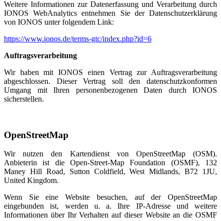
Weitere Informationen zur Datenerfassung und Verarbeitung durch
IONOS WebAnalytics entnehmen Sie der Datenschutzerklärung
von IONOS unter folgendem Link:
https://www.ionos.de/terms-gtc/index.php?id=6
Auftragsverarbeitung
Wir haben mit IONOS einen Vertrag zur Auftragsverarbeitung
abgeschlossen. Dieser Vertrag soll den datenschutzkonformen
Umgang mit Ihren personenbezogenen Daten durch IONOS
sicherstellen.
OpenStreetMap
Wir nutzen den Kartendienst von OpenStreetMap (OSM).
Anbieterin ist die Open-Street-Map Foundation (OSMF), 132
Maney Hill Road, Sutton Coldfield, West Midlands, B72 1JU,
United Kingdom.
Wenn Sie eine Website besuchen, auf der OpenStreetMap
eingebunden ist, werden u. a. Ihre IP-Adresse und weitere
Informationen über Ihr Verhalten auf dieser Website an die OSMF