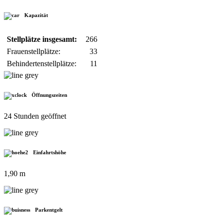
Kapazität
Stellplätze insgesamt:
266
Frauenstellplätze:
33
Behindertenstellplätze:
11
Öffnungszeiten
24 Stunden geöffnet
Einfahrtshöhe
1,90 m
Parkentgelt