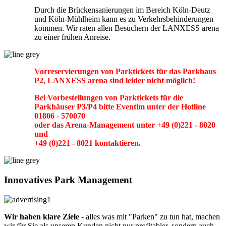
Durch die Brückensanierungen im Bereich Köln-Deutz
und Köln-Mühlheim kann es zu Verkehrsbehinderungen
kommen. Wir raten allen Besuchern der LANXESS arena
zu einer frühen Anreise.
Vorreservierungen von Parktickets für das Parkhaus
P2, LANXESS arena sind leider nicht möglich!
Bei Vorbestellungen von Parktickets für die
Parkhäuser P3/P4 bitte Eventim unter der Hotline
01806 - 570070
oder das Arena-Management unter +49 (0)221 - 8020
und
+49 (0)221 - 8021 kontaktieren.
Innovatives Park Management
Wir haben klare Ziele
- alles was mit "Parken" zu tun hat, machen
wir für Sie als unseren Kunden nicht nur profitabler, sondern auch