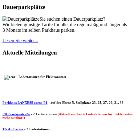
Dauerparkplätze
Sie suchen einen Dauerparkplatz?
Wir bieten günstige Tarife für alle, die regelmäßig und länger als
3 Monate im selben Parkhaus parken.
Lesen Sie weiter...
Aktuelle Mitteilungen
Ladestationen für Elektroautos:
Parkhaus LANXESS arena P1
-
auf der Ebene 5, Stellplätze 23, 25, 27, 29, 31, 33
PH Brückenstraße
-
2 Ladestationen
(Aktuell sind beide Ladestationen für Elektroautos
nicht nutzbar!
)
TG An Farina
-
2 Ladestationen