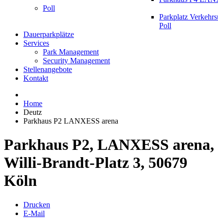
Poll
Parkplatz Verkehr
Poll
Dauerparkplätze
Services
Park Management
Security Management
Stellenangebote
Kontakt
Home
Deutz
Parkhaus P2 LANXESS arena
Parkhaus P2, LANXESS arena,
Willi-Brandt-Platz 3, 50679
Köln
Drucken
E-Mail