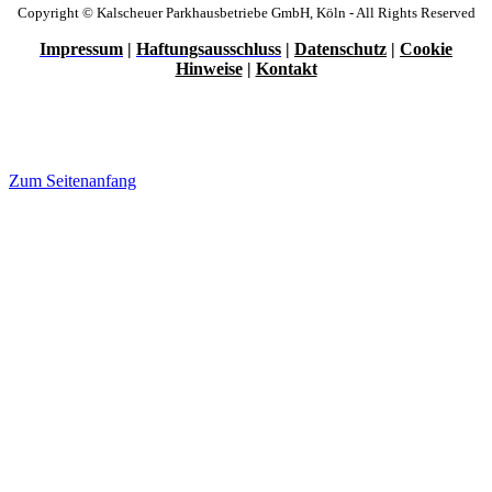
Copyright © Kalscheuer Parkhausbetriebe GmbH, Köln - All Rights Reserved
Impressum
|
Haftungsausschluss
|
Datenschutz
|
Cookie
Hinweise
|
Kontakt
Zum Seitenanfang